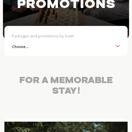
PROMOTIONS
Packages and promotions by hotel
FOR A MEMORABLE
STAY!