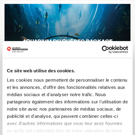
AQUARIUM DU QUÉBEC PACKAGE
10 000 marine mammals to admire!
[Hôtel & Suites Normandin Québec]
Ce site web utilise des cookies.
Discover this offer
Les cookies nous permettent de personnaliser le contenu
et les annonces, d'offrir des fonctionnalités relatives aux
médias sociaux et d'analyser notre trafic. Nous
partageons également des informations sur l'utilisation de
notre site avec nos partenaires de médias sociaux, de
publicité et d'analyse, qui peuvent combiner celles-ci
avec d'autres informations que vous leur avez fournies
ou qu'ils ont collectées lors de votre utilisation de leurs