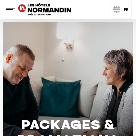
FR
PACKAGES &