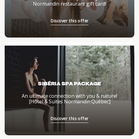
Normandin restaurant gift card!
Discover this offer
SIBÉRIA SPA PACKAGE
An ultimate connection with you & nature!
[Hôtel & Suites Normandin Québec]
Discover this offer