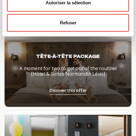
Autoriser la sélection
Refuser
TÊTE-À-TÊTE PACKAGE
A moment for two to get out of the routine!
[Hôtel & Suites Normandin Lévis]
Discover this offer