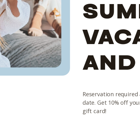
SUM
VAC
AND
Reservation required a
date. Get 10% off you
gift card!