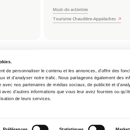
Must-do activities
Tourisme Chaudière-Appalaches
okies.
t de personnaliser le contenu et les annonces, d'offrir des fonct
ux et d'analyser notre trafic. Nous partageons également des in
site avec nos partenaires de médias sociaux, de publicité et d'anal
 avec d'autres informations que vous leur avez fournies ou qu'il
lisation de leurs services.
Restaurants Normandin
Enr. 028803 | 041591 | 0314
Préférences
Statistiques
Market