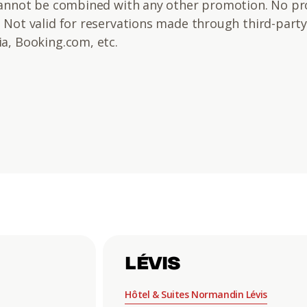
 Cannot be combined with any other promotion. No p
. Not valid for reservations made through third-part
a, Booking.com, etc.
LÉVIS
Hôtel & Suites Normandin Lévis