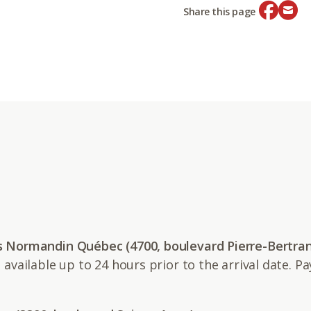
Share this page
s Normandin Québec (4700, boulevard Pierre-Bertra
n available up to 24 hours prior to the arrival date. Pa