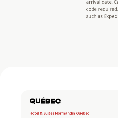
arrival date.
code required
such as Expedi
QUÉBEC
Hôtel & Suites Normandin Québec