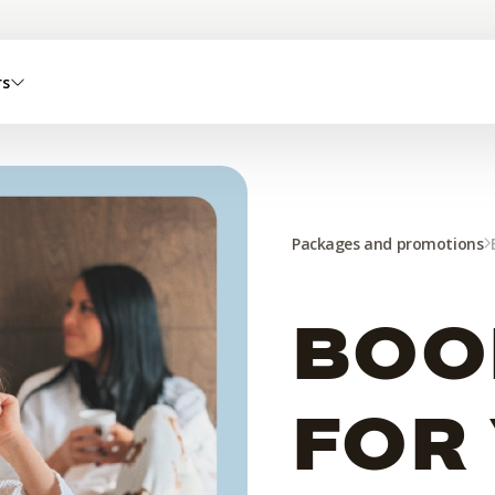
rs
Packages and promotions
BOO
FOR