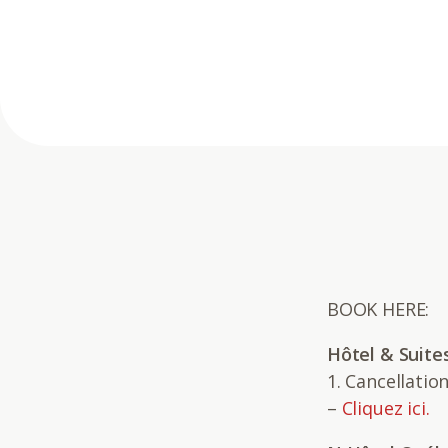
BOOK HERE:
Hôtel & Suite
1. Cancellatio
–
Cliquez ici.