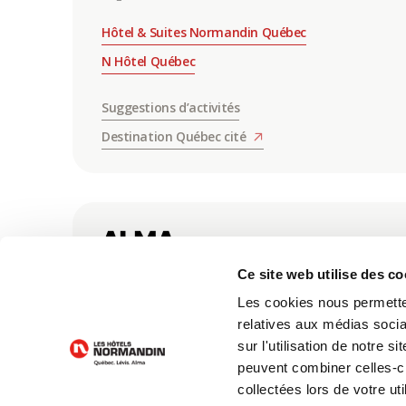
Hôtel & Suites Normandin Québec
N Hôtel Québec
Suggestions d’activités
Destination Québec cité
ALMA
Ce site web utilise des co
Hôtel-Motel Normandin Alma
Les cookies nous permetten
relatives aux médias socia
Suggestions d'activités
sur l'utilisation de notre 
Tourisme Saguenay-Lac-Saint-Jean
peuvent combiner celles-ci
Tourisme Alma Lac-Saint-Jean
collectées lors de votre uti