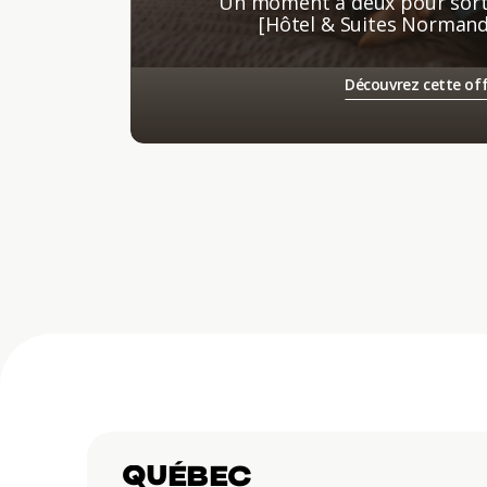
Un moment à deux pour sortir
[Hôtel & Suites Norman
Découvrez cette of
QUÉBEC