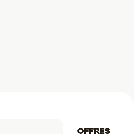
OFFRES