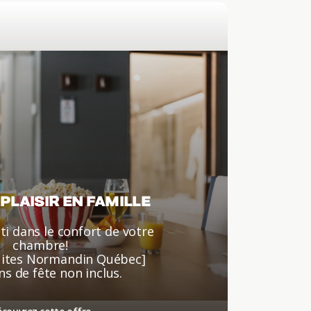
PLAISIR EN FAMILLE
nti dans le confort de votre
chambre!
uites Normandin Québec]
ns de fête non inclus.