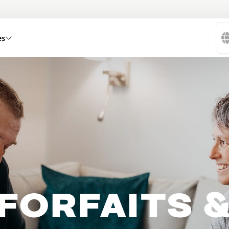
es
FORFAITS 