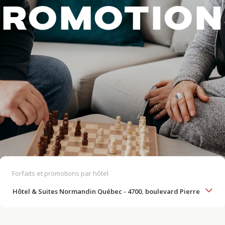
PROMOTION
Forfaits et promotions par hôtel