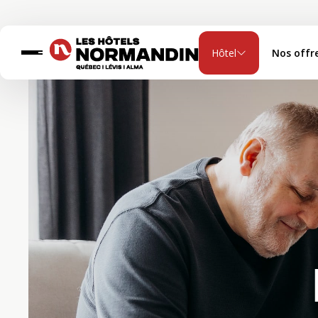
Hôtel
Nos offr