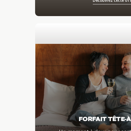
Découvrez cette of
FORFAIT TÊTE-À