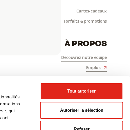
Cartes-cadeaux
Forfaits & promotions
À PROPOS
Découvrez notre équipe
Emplois
Nous joindre
Tout autoriser
ionnalités
formations
Autoriser la sélection
yse, qui
s ont
Refuser