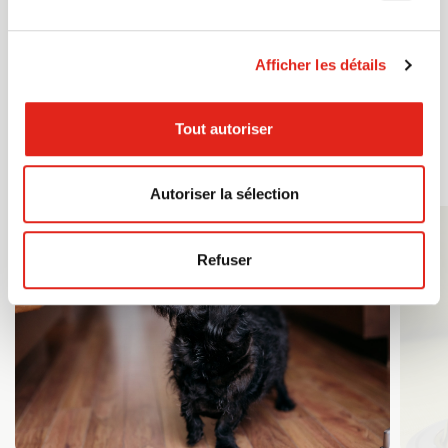
pourraient vous être chargés.
Afficher les détails
Réservation selon disponibilité.
Tout autoriser
Autoriser la sélection
Refuser