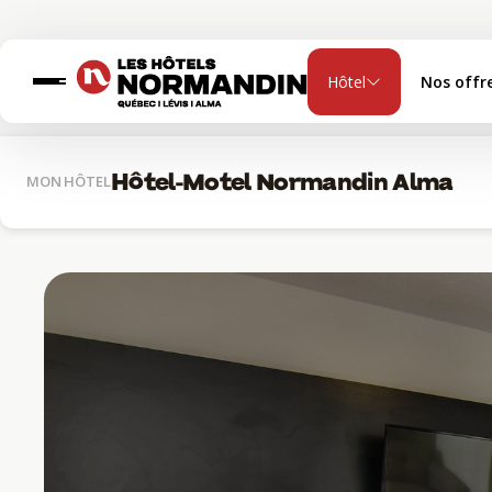
Hôtel
Nos offr
Hôtel-Motel Normandin Alma
MON HÔTEL