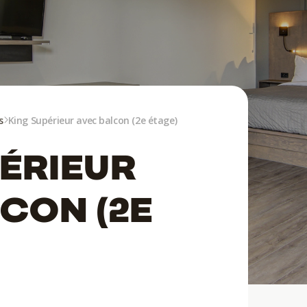
s
King Supérieur avec balcon (2e étage)
ÉRIEUR
CON (2E