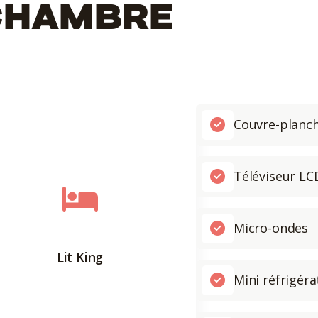
CHAMBRE
Couvre-planch
Téléviseur LC
Micro-ondes
Lit King
Mini réfrigéra