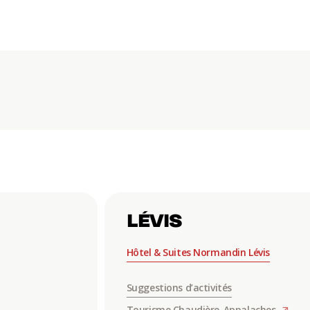
LÉVIS
Hôtel & Suites Normandin Lévis
Suggestions d’activités
Tourisme Chaudière-Appalaches