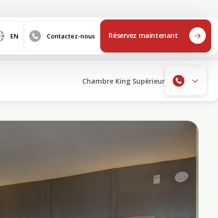
Réservez maintenant
EN
Contactez-nous
Chambre King Supérieur