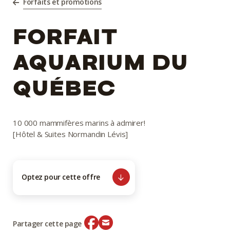
Forfaits et promotions
FORFAIT
AQUARIUM DU
QUÉBEC
10 000 mammifères marins à admirer!
[Hôtel & Suites Normandin Lévis]
Optez pour cette offre
Partager cette page