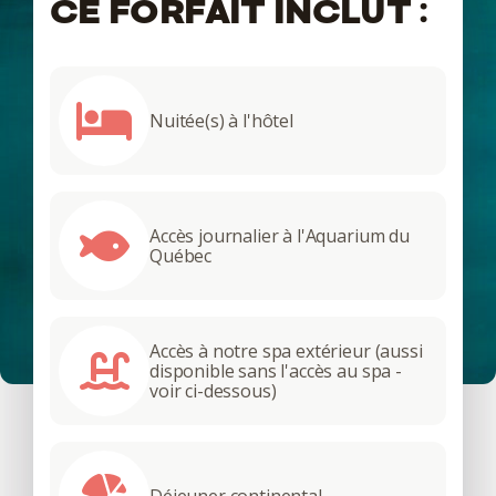
CE FORFAIT INCLUT :
Nuitée(s) à l'hôtel
Accès journalier à l'Aquarium du
Québec
Accès à notre spa extérieur (aussi
disponible sans l'accès au spa -
voir ci-dessous)