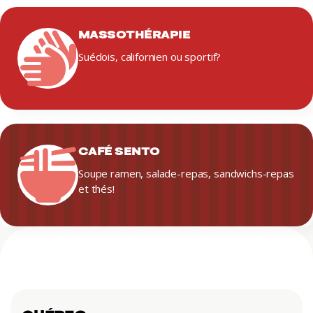
MASSOTHÉRAPIE
Suédois, californien ou sportif?
CAFÉ SENTO
Soupe ramen, salade-repas, sandwichs-repas
et thés!