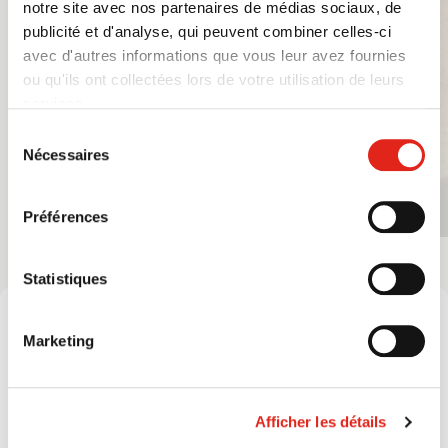
notre site avec nos partenaires de médias sociaux, de
publicité et d'analyse, qui peuvent combiner celles-ci
avec d'autres informations que vous leur avez fournies
ou qu'ils ont collectées lors de votre utilisation de leurs
services.
Sélection
Nécessaires
du
consentement
Préférences
Statistiques
Marketing
4 RAISONS DE
CHOISIR
Afficher les détails